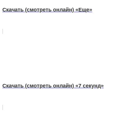
Скачать (смотреть онлайн) «Еще»
Скачать (смотреть онлайн) «7 секунд»