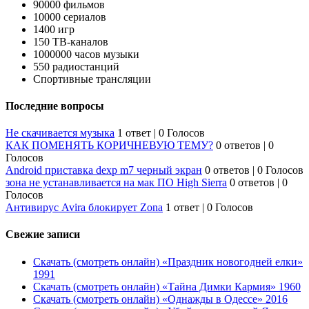
90000 фильмов
10000 сериалов
1400 игр
150 ТВ-каналов
1000000 часов музыки
550 радиостанций
Спортивные трансляции
Последние вопросы
Не скачивается музыка
1 ответ
|
0 Голосов
КАК ПОМЕНЯТЬ КОРИЧНЕВУЮ ТЕМУ?
0 ответов
|
0
Голосов
Android приставка dexp m7 черный экран
0 ответов
|
0 Голосов
зона не устанавливается на мак ПО High Sierra
0 ответов
|
0
Голосов
Антивирус Avira блокирует Zona
1 ответ
|
0 Голосов
Свежие записи
Скачать (смотреть онлайн) «Праздник новогодней елки»
1991
Скачать (смотреть онлайн) «Тайна Димки Кармия» 1960
Скачать (смотреть онлайн) «Однажды в Одессе» 2016