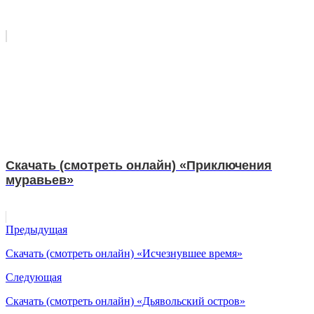
Скачать (смотреть онлайн) «Приключения
муравьев»
Предыдущая
Скачать (смотреть онлайн) «Исчезнувшее время»
Следующая
Скачать (смотреть онлайн) «Дьявольский остров»