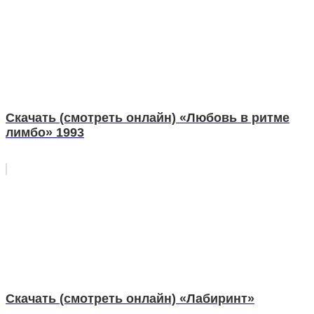
Скачать (смотреть онлайн) «Любовь в ритме
лимбо» 1993
Скачать (смотреть онлайн) «Лабиринт»