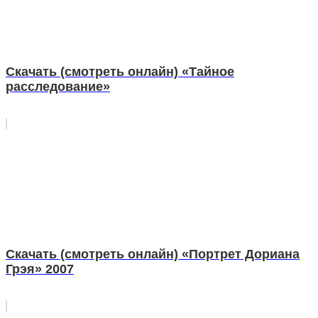
Скачать (смотреть онлайн) «Тайное
расследование»
Скачать (смотреть онлайн) «Портрет Дориана
Грэя» 2007