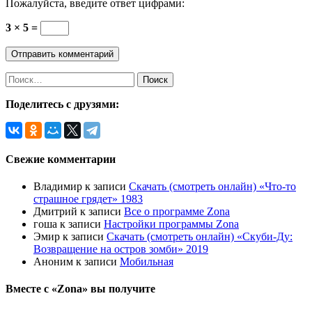
Пожалуйста, введите ответ цифрами:
3 × 5 =
Найти:
Поделитесь с друзями:
Свежие комментарии
Владимир
к записи
Скачать (смотреть онлайн) «Что-то
страшное грядет» 1983
Дмитрий
к записи
Все о программе Zona
гоша
к записи
Настройки программы Zona
Эмир
к записи
Скачать (смотреть онлайн) «Скуби-Ду:
Возвращение на остров зомби» 2019
Аноним
к записи
Мобильная
Вместе с «Zona» вы получите