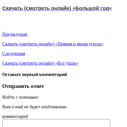
Скачать (смотреть онлайн) «Большой год»
Предыдущая
Скачать (смотреть онлайн) «Прямая и явная угроза»
Следующая
Скачать (смотреть онлайн) «Все ушли»
Оставьте первый комментарий
Отправить ответ
Войти с помощью:
Ваш e-mail не будет опубликован.
комментарий