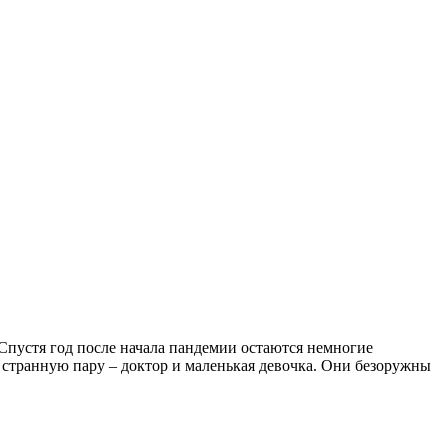
пустя год после начала пандемии остаются немногие
странную пару – доктор и маленькая девочка. Они безоружны