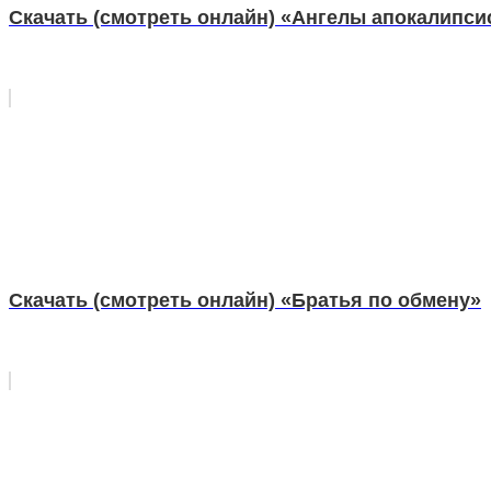
Скачать (смотреть онлайн) «Ангелы апокалипси
Скачать (смотреть онлайн) «Братья по обмену»