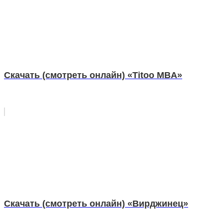
Скачать (смотреть онлайн) «Titoo MBA»
Скачать (смотреть онлайн) «Вирджинец»