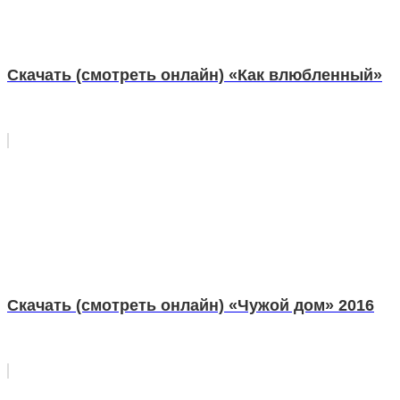
Скачать (смотреть онлайн) «Как влюбленный»
Скачать (смотреть онлайн) «Чужой дом» 2016