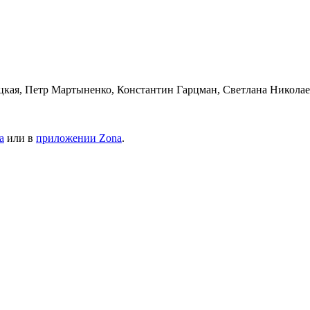
кая, Петр Мартыненко, Константин Гарцман, Светлана Николаев
а
или в
приложении Zona
.