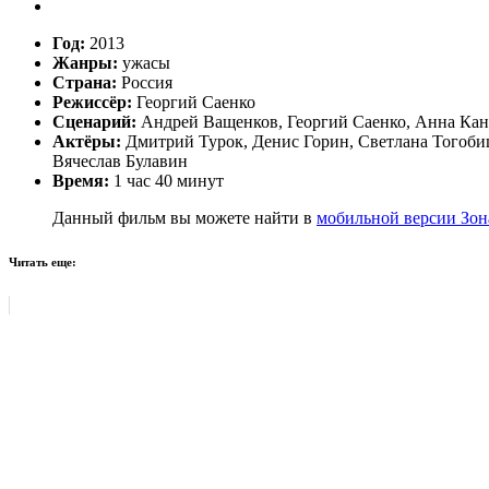
Год:
2013
Жанры:
ужасы
Страна:
Россия
Режиссёр:
Георгий Саенко
Сценарий:
Андрей Ващенков, Георгий Саенко, Анна Кан
Актёры:
Дмитрий Турок, Денис Горин, Светлана Тогобиц
Вячеслав Булавин
Время:
1 час 40 минут
Данный фильм вы можете найти в
мобильной версии Зон
Читать еще: