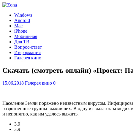
Windows
Android
Mac
iPhone
Мобильная
Для ТВ
Вопрос-ответ
Информация
Галерея кино
Скачать (смотреть онлайн) «Проект: П
15.06.2018
Галерея кино
0
Население Земли поражено неизвестным вирусом. Инфицирова
разрозненные группы выживших. В одну из вылазок за медика
и непонятно, как им удалось выжить.
3.9
3.9