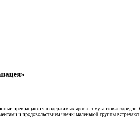
анацея»
нные превращаются в одержимых яростью мутантов-людоедов. С
ментами и продовольствием члены маленькой группы встречают 