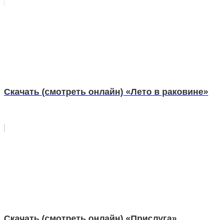
Скачать (смотреть онлайн) «Лето в раковине»
Скачать (смотреть онлайн) «Прислуга»