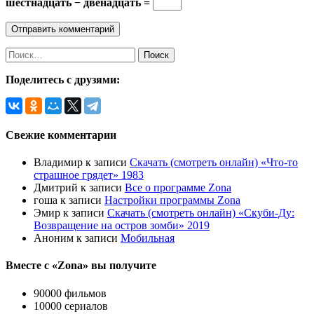
шестнадцать − двенадцать =
Найти:
Поделитесь с друзями:
Свежие комментарии
Владимир
к записи
Скачать (смотреть онлайн) «Что-то
страшное грядет» 1983
Дмитрий
к записи
Все о программе Zona
гоша
к записи
Настройки программы Zona
Эмир
к записи
Скачать (смотреть онлайн) «Скуби-Ду:
Возвращение на остров зомби» 2019
Аноним
к записи
Мобильная
Вместе с «Zona» вы получите
90000 фильмов
10000 сериалов