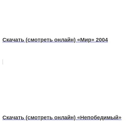
Скачать (смотреть онлайн) «Мир» 2004
Скачать (смотреть онлайн) «Непобедимый»