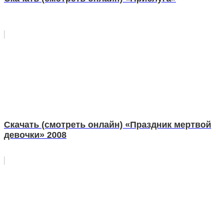
Скачать (смотреть онлайн) «Праздник мертвой
девочки» 2008