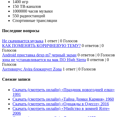
1400 игр
150 ТВ-каналов
1000000 часов музыки
550 радиостанций
Спортивные трансляции
Последние вопросы
Не скачивается музыка
1 ответ
|
0 Голосов
КАК ПОМЕНЯТЬ КОРИЧНЕВУЮ ТЕМУ?
0 ответов
|
0
Голосов
Android приставка dexp m7 черный экран
0 ответов
|
0 Голосов
зона не устанавливается на мак ПО High Sierra
0 ответов
|
0
Голосов
Антивирус Avira блокирует Zona
1 ответ
|
0 Голосов
Свежие записи
Скачать (смотреть онлайн) «Праздник новогодней елки»
1991
Скачать (смотреть онлайн) «Тайна Димки Кармия» 1960
Скачать (смотреть онлайн) «Однажды в Одессе» 2016
Скачать (смотреть онлайн) «Убийство в зимней Ялте»
2006