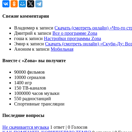
Свежие комментарии
Владимир
к записи
Скачать (смотреть онлайн) «Что-то ст
Дмитрий
к записи
Все о программе Zona
гоша
к записи
Настройки программы Zona
Эмир
к записи
Скачать (смотреть онлайн) «Скуби-Ду: Во
Аноним
к записи
Мобильная
Вместе с «Zona» вы получите
90000 фильмов
10000 сериалов
1400 игр
150 ТВ-каналов
1000000 часов музыки
550 радиостанций
Спортивные трансляции
Последние вопросы
Не скачивается музыка
1 ответ
|
0 Голосов