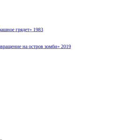
рашное грядет» 1983
звращение на остров зомби» 2019