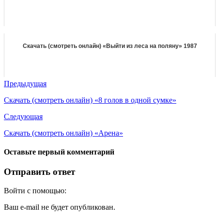
Скачать (смотреть онлайн) «Выйти из леса на поляну» 1987
Предыдущая
Скачать (смотреть онлайн) «8 голов в одной сумке»
Следующая
Скачать (смотреть онлайн) «Арена»
Оставьте первый комментарий
Отправить ответ
Войти с помощью:
Ваш e-mail не будет опубликован.