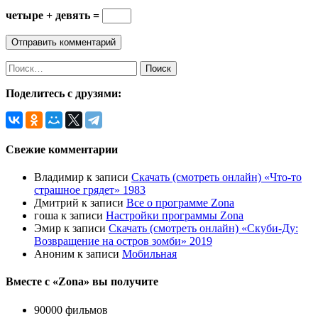
четыре + девять =
Найти:
Поделитесь с друзями:
Свежие комментарии
Владимир
к записи
Скачать (смотреть онлайн) «Что-то
страшное грядет» 1983
Дмитрий
к записи
Все о программе Zona
гоша
к записи
Настройки программы Zona
Эмир
к записи
Скачать (смотреть онлайн) «Скуби-Ду:
Возвращение на остров зомби» 2019
Аноним
к записи
Мобильная
Вместе с «Zona» вы получите
90000 фильмов