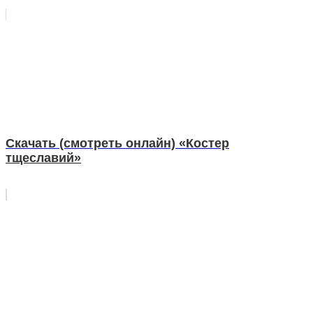
Скачать (смотреть онлайн) «Костер
тщеславий»