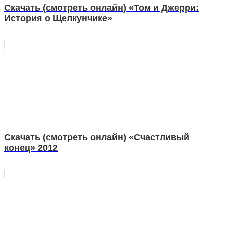
Скачать (смотреть онлайн) «Том и Джерри:
История о Щелкунчике»
Скачать (смотреть онлайн) «Счастливый
конец» 2012