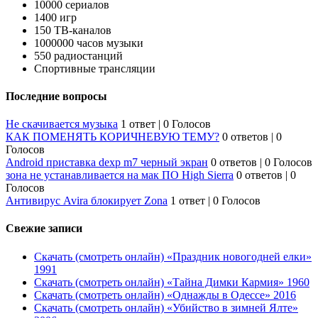
10000 сериалов
1400 игр
150 ТВ-каналов
1000000 часов музыки
550 радиостанций
Спортивные трансляции
Последние вопросы
Не скачивается музыка
1 ответ
|
0 Голосов
КАК ПОМЕНЯТЬ КОРИЧНЕВУЮ ТЕМУ?
0 ответов
|
0
Голосов
Android приставка dexp m7 черный экран
0 ответов
|
0 Голосов
зона не устанавливается на мак ПО High Sierra
0 ответов
|
0
Голосов
Антивирус Avira блокирует Zona
1 ответ
|
0 Голосов
Свежие записи
Скачать (смотреть онлайн) «Праздник новогодней елки»
1991
Скачать (смотреть онлайн) «Тайна Димки Кармия» 1960
Скачать (смотреть онлайн) «Однажды в Одессе» 2016
Скачать (смотреть онлайн) «Убийство в зимней Ялте»