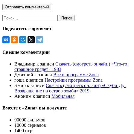
Поделитесь с друзями:
Свежие комментарии
Владимир
к записи
Скачать (смотреть онлайн) «Что-то
страшное грядет» 1983
Дмитрий
к записи
Все о программе Zona
гоша
к записи
Настройки программы Zona
Эмир
к записи
Скачать (смотреть онлайн) «Скуби-Ду:
Возвращение на остров зомби» 2019
Аноним
к записи
Мобильная
Вместе с «Zona» вы получите
90000 фильмов
10000 сериалов
1400 игр