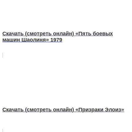
Скачать (смотреть онлайн) «Пять боевых
машин Шаолиня» 1979
Скачать (смотреть онлайн) «Призраки Элоиз»