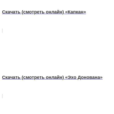
Скачать (смотреть онлайн) «Капкан»
Скачать (смотреть онлайн) «Эхо Донована»