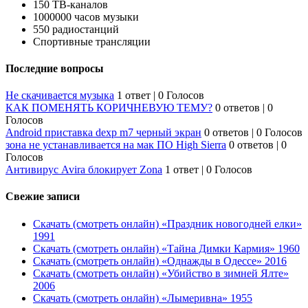
150 ТВ-каналов
1000000 часов музыки
550 радиостанций
Спортивные трансляции
Последние вопросы
Не скачивается музыка
1 ответ
|
0 Голосов
КАК ПОМЕНЯТЬ КОРИЧНЕВУЮ ТЕМУ?
0 ответов
|
0
Голосов
Android приставка dexp m7 черный экран
0 ответов
|
0 Голосов
зона не устанавливается на мак ПО High Sierra
0 ответов
|
0
Голосов
Антивирус Avira блокирует Zona
1 ответ
|
0 Голосов
Свежие записи
Скачать (смотреть онлайн) «Праздник новогодней елки»
1991
Скачать (смотреть онлайн) «Тайна Димки Кармия» 1960
Скачать (смотреть онлайн) «Однажды в Одессе» 2016
Скачать (смотреть онлайн) «Убийство в зимней Ялте»
2006
Скачать (смотреть онлайн) «Лымеривна» 1955