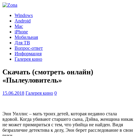
Windows
Android
Mac
iPhone
Мобильная
Для ТВ
Вопрос-ответ
Информация
Галерея кино
Скачать (смотреть онлайн)
«Пылеуловитель»
15.06.2018
Галерея кино
0
Энн Уиллис – мать троих детей, которая недавно стала
вдовой. Когда убивают старшего сына, Дэйва, женщина никак
не может примириться с тем, что убийца не найден. Видя
безразличие детектива к делу, Энн берет расследование в свои
руки.