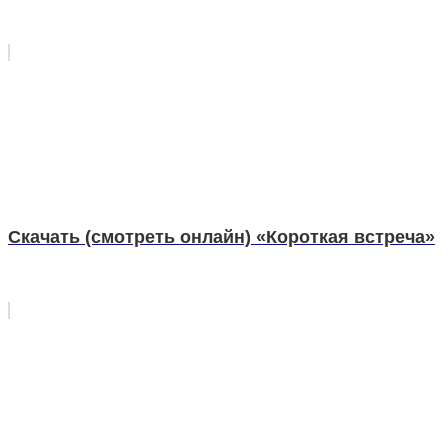
Скачать (смотреть онлайн) «Короткая встреча»