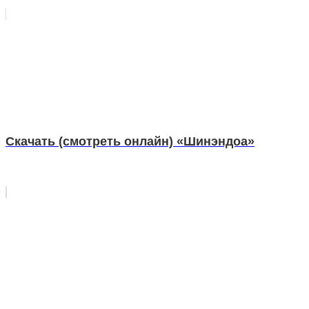
Скачать (смотреть онлайн) «Шинэндоа»