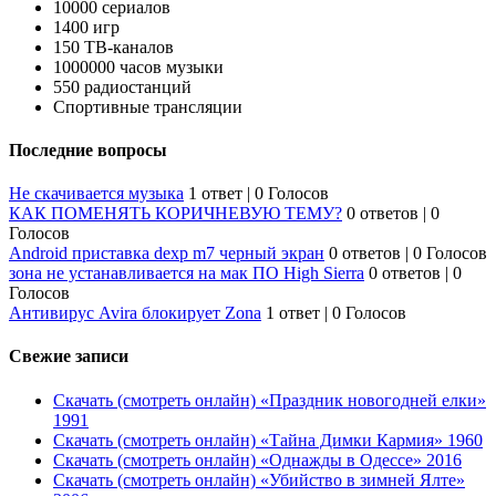
10000 сериалов
1400 игр
150 ТВ-каналов
1000000 часов музыки
550 радиостанций
Спортивные трансляции
Последние вопросы
Не скачивается музыка
1 ответ
|
0 Голосов
КАК ПОМЕНЯТЬ КОРИЧНЕВУЮ ТЕМУ?
0 ответов
|
0
Голосов
Android приставка dexp m7 черный экран
0 ответов
|
0 Голосов
зона не устанавливается на мак ПО High Sierra
0 ответов
|
0
Голосов
Антивирус Avira блокирует Zona
1 ответ
|
0 Голосов
Свежие записи
Скачать (смотреть онлайн) «Праздник новогодней елки»
1991
Скачать (смотреть онлайн) «Тайна Димки Кармия» 1960
Скачать (смотреть онлайн) «Однажды в Одессе» 2016
Скачать (смотреть онлайн) «Убийство в зимней Ялте»