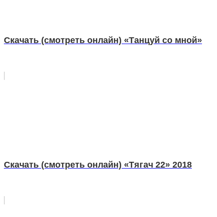
Скачать (смотреть онлайн) «Танцуй со мной»
Скачать (смотреть онлайн) «Тягач 22» 2018