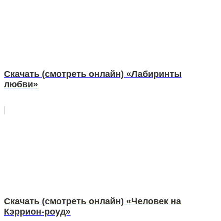
Скачать (смотреть онлайн) «Лабиринты
любви»
Скачать (смотреть онлайн) «Человек на
Кэррион-роуд»