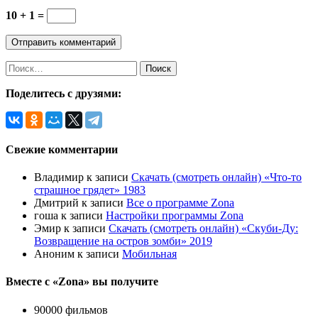
10 + 1 =
Найти:
Поделитесь с друзями:
Свежие комментарии
Владимир
к записи
Скачать (смотреть онлайн) «Что-то
страшное грядет» 1983
Дмитрий
к записи
Все о программе Zona
гоша
к записи
Настройки программы Zona
Эмир
к записи
Скачать (смотреть онлайн) «Скуби-Ду:
Возвращение на остров зомби» 2019
Аноним
к записи
Мобильная
Вместе с «Zona» вы получите
90000 фильмов