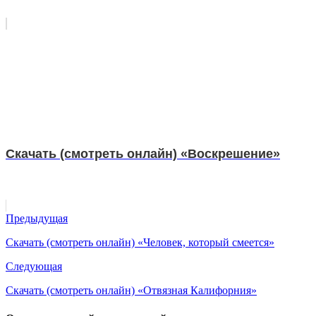
Скачать (смотреть онлайн) «Воскрешение»
Предыдущая
Скачать (смотреть онлайн) «Человек, который смеется»
Следующая
Скачать (смотреть онлайн) «Отвязная Калифорния»