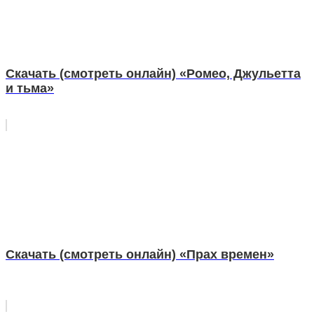
Скачать (смотреть онлайн) «Ромео, Джульетта
и тьма»
Скачать (смотреть онлайн) «Прах времен»