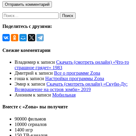
Найти:
Поделитесь с друзями:
Свежие комментарии
Владимир
к записи
Скачать (смотреть онлайн) «Что-то
страшное грядет» 1983
Дмитрий
к записи
Все о программе Zona
гоша
к записи
Настройки программы Zona
Эмир
к записи
Скачать (смотреть онлайн) «Скуби-Ду:
Возвращение на остров зомби» 2019
Аноним
к записи
Мобильная
Вместе с «Zona» вы получите
90000 фильмов
10000 сериалов
1400 игр
150 ТВ-каналов