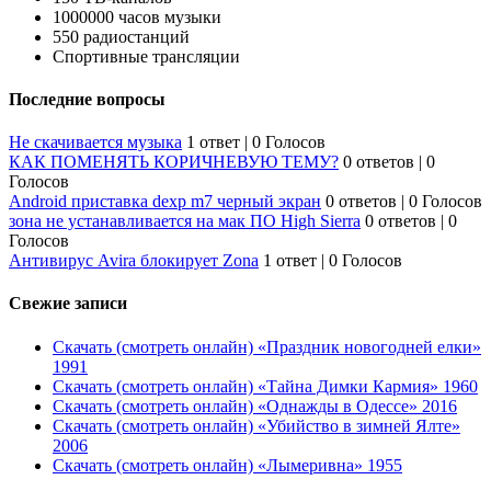
1000000 часов музыки
550 радиостанций
Спортивные трансляции
Последние вопросы
Не скачивается музыка
1 ответ
|
0 Голосов
КАК ПОМЕНЯТЬ КОРИЧНЕВУЮ ТЕМУ?
0 ответов
|
0
Голосов
Android приставка dexp m7 черный экран
0 ответов
|
0 Голосов
зона не устанавливается на мак ПО High Sierra
0 ответов
|
0
Голосов
Антивирус Avira блокирует Zona
1 ответ
|
0 Голосов
Свежие записи
Скачать (смотреть онлайн) «Праздник новогодней елки»
1991
Скачать (смотреть онлайн) «Тайна Димки Кармия» 1960
Скачать (смотреть онлайн) «Однажды в Одессе» 2016
Скачать (смотреть онлайн) «Убийство в зимней Ялте»
2006
Скачать (смотреть онлайн) «Лымеривна» 1955