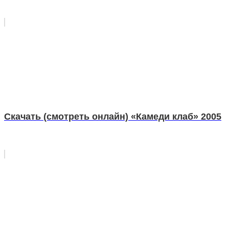
Скачать (смотреть онлайн) «Камеди клаб» 2005