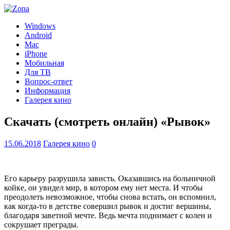
Windows
Android
Mac
iPhone
Мобильная
Для ТВ
Вопрос-ответ
Информация
Галерея кино
Скачать (смотреть онлайн) «Рывок»
15.06.2018
Галерея кино
0
Его карьеру разрушила зависть. Оказавшись на больничной
койке, он увидел мир, в котором ему нет места. И чтобы
преодолеть невозможное, чтобы снова встать, он вспомнил,
как когда-то в детстве совершил рывок и достиг вершины,
благодаря заветной мечте. Ведь мечта поднимает с колен и
сокрушает преграды.