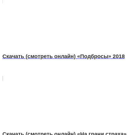
Скачать (смотреть онлайн) «Подбросы» 2018
Скачать (смотреть онлайн) «На грани страха»