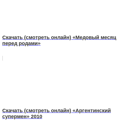
Скачать (смотреть онлайн) «Медовый месяц
перед родами»
Скачать (смотреть онлайн) «Аргентинский
супермен» 2010