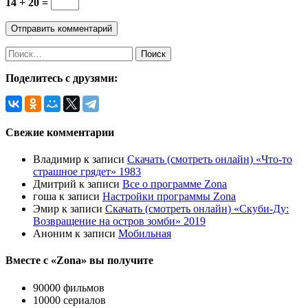
14 + 20 =
Найти:
Поделитесь с друзями:
Свежие комментарии
Владимир
к записи
Скачать (смотреть онлайн) «Что-то
страшное грядет» 1983
Дмитрий
к записи
Все о программе Zona
гоша
к записи
Настройки программы Zona
Эмир
к записи
Скачать (смотреть онлайн) «Скуби-Ду:
Возвращение на остров зомби» 2019
Аноним
к записи
Мобильная
Вместе с «Zona» вы получите
90000 фильмов
10000 сериалов