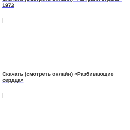
1973
Скачать (смотреть онлайн) «Разбивающие
сердца»