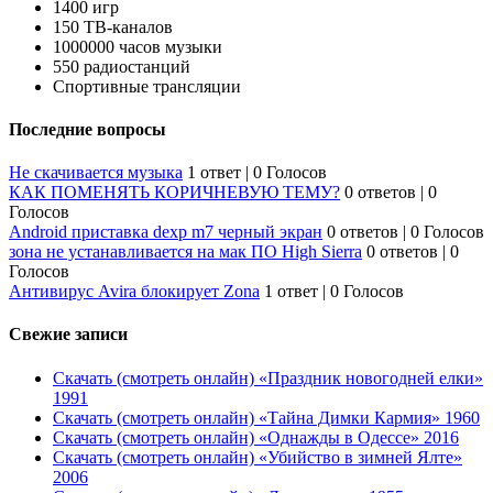
1400 игр
150 ТВ-каналов
1000000 часов музыки
550 радиостанций
Спортивные трансляции
Последние вопросы
Не скачивается музыка
1 ответ
|
0 Голосов
КАК ПОМЕНЯТЬ КОРИЧНЕВУЮ ТЕМУ?
0 ответов
|
0
Голосов
Android приставка dexp m7 черный экран
0 ответов
|
0 Голосов
зона не устанавливается на мак ПО High Sierra
0 ответов
|
0
Голосов
Антивирус Avira блокирует Zona
1 ответ
|
0 Голосов
Свежие записи
Скачать (смотреть онлайн) «Праздник новогодней елки»
1991
Скачать (смотреть онлайн) «Тайна Димки Кармия» 1960
Скачать (смотреть онлайн) «Однажды в Одессе» 2016
Скачать (смотреть онлайн) «Убийство в зимней Ялте»
2006