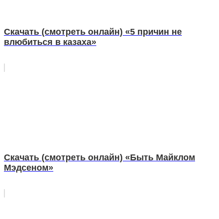
Скачать (смотреть онлайн) «5 причин не
влюбиться в казаха»
Скачать (смотреть онлайн) «Быть Майклом
Мэдсеном»