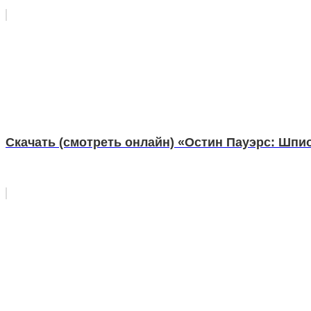
Скачать (смотреть онлайн) «Остин Пауэрс: Шпи