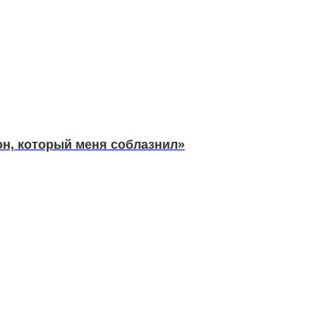
он, который меня соблазнил»