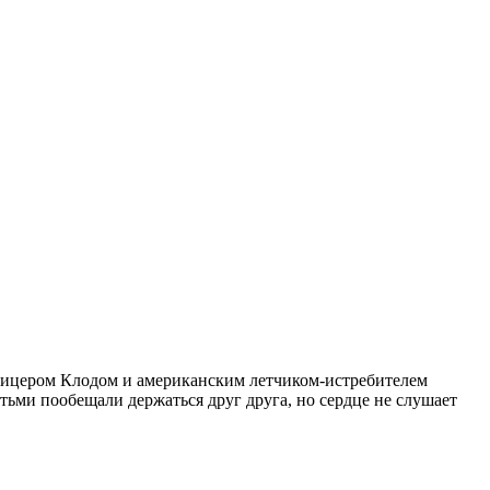
фицером Клодом и американским летчиком-истребителем
етьми пообещали держаться друг друга, но сердце не слушает