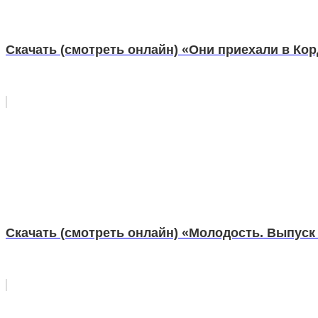
Скачать (смотреть онлайн) «Они приехали в Ко
Скачать (смотреть онлайн) «Молодость. Выпуск