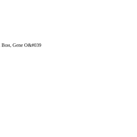
а Вон, Gene O&#039