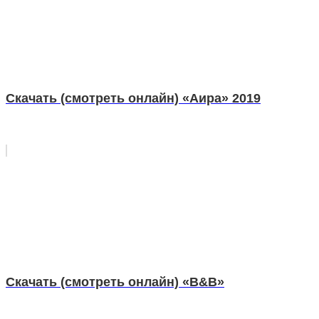
Скачать (смотреть онлайн) «Аира» 2019
Скачать (смотреть онлайн) «B&B»