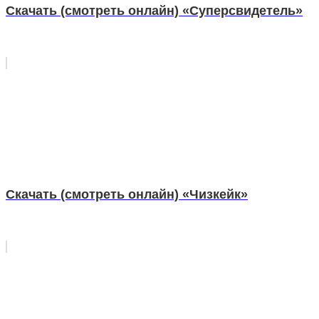
Скачать (смотреть онлайн) «Суперсвидетель»
Скачать (смотреть онлайн) «Чизкейк»