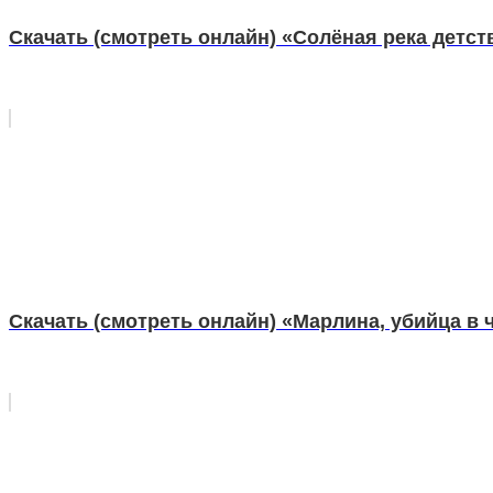
Скачать (смотреть онлайн) «Солёная река детст
Скачать (смотреть онлайн) «Марлина, убийца в 