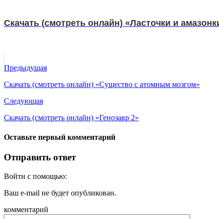
Скачать (смотреть онлайн) «Ласточки и амазонк
Предыдущая
Скачать (смотреть онлайн) «Существо с атомным мозгом»
Следующая
Скачать (смотреть онлайн) «Генозавр 2»
Оставьте первый комментарий
Отправить ответ
Войти с помощью:
Ваш e-mail не будет опубликован.
комментарий