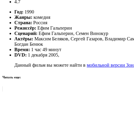
4.7
Год:
1990
Жанры:
комедия
Страна:
Россия
Режиссёр:
Ефим Гальперин
Сценарий:
Ефим Гальперин, Семен Винокур
Актёры:
Максим Беляков, Сергей Газаров, Владимир Са
Богдан Бенюк
Время:
1 час 49 минут
DVD:
1 декабря 2005,
Данный фильм вы можете найти в
мобильной версии Зон
Читать еще: