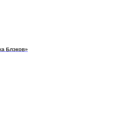
ка Блэков»