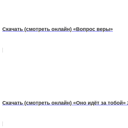
Скачать (смотреть онлайн) «Вопрос веры»
Скачать (смотреть онлайн) «Оно идёт за тобой» 