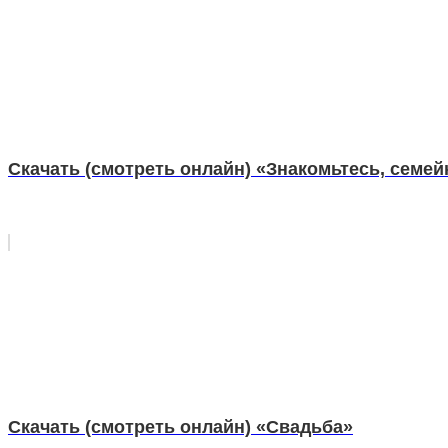
Скачать (смотреть онлайн) «Знакомьтесь, семей
Скачать (смотреть онлайн) «Свадьба»