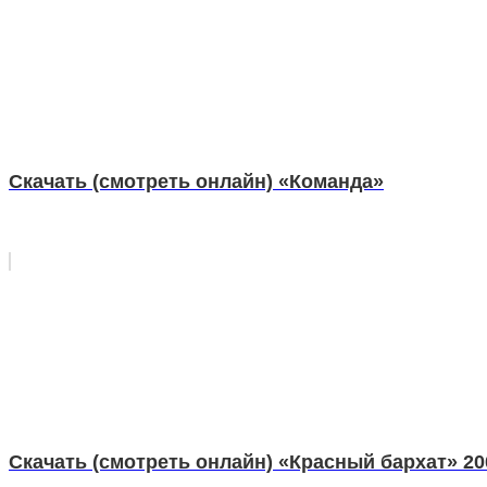
Скачать (смотреть онлайн) «Команда»
Скачать (смотреть онлайн) «Красный бархат» 20