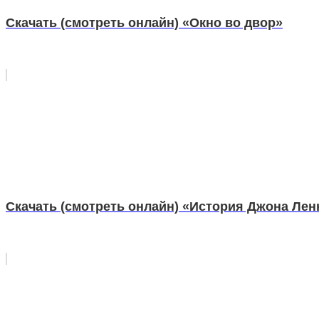
Скачать (смотреть онлайн) «Окно во двор»
Скачать (смотреть онлайн) «История Джона Лен