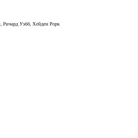
, Ричард Уэбб, Хейден Рорк