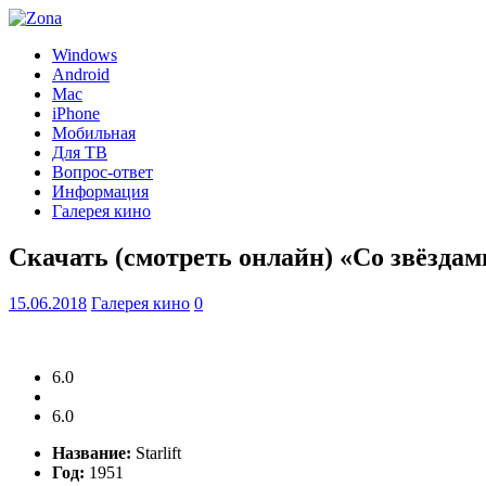
Windows
Android
Mac
iPhone
Мобильная
Для ТВ
Вопрос-ответ
Информация
Галерея кино
Скачать (смотреть онлайн) «Со звёздам
15.06.2018
Галерея кино
0
6.0
6.0
Название:
Starlift
Год:
1951