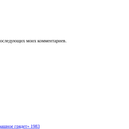
я последующих моих комментариев.
рашное грядет» 1983