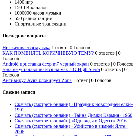
1400 игр
150 ТВ-каналов
1000000 часов музыки
550 радиостанций
Спортивные трансляции
Последние вопросы
Не скачивается музыка
1 ответ
|
0 Голосов
КАК ПОМЕНЯТЬ КОРИЧНЕВУЮ ТЕМУ?
0 ответов
|
0
Голосов
Android приставка dexp m7 черный экран
0 ответов
|
0 Голосов
зона не устанавливается на мак ПО High Sierra
0 ответов
|
0
Голосов
Антивирус Avira блокирует Zona
1 ответ
|
0 Голосов
Свежие записи
Скачать (смотреть онлайн) «Праздник новогодней елки»
1991
Скачать (смотреть онлайн) «Тайна Димки Кармия» 1960
Скачать (смотреть онлайн) «Однажды в Одессе» 2016
Скачать (смотреть онлайн) «Убийство в зимней Ялте»
2006