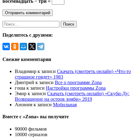
восемнадцать − три =
Найти:
Поделитесь с друзями:
Свежие комментарии
Владимир
к записи
Скачать (смотреть онлайн) «Что-то
страшное грядет» 1983
Дмитрий
к записи
Все о программе Zona
гоша
к записи
Настройки программы Zona
Эмир
к записи
Скачать (смотреть онлайн) «Скуби-Ду:
Возвращение на остров зомби» 2019
Аноним
к записи
Мобильная
Вместе с «Zona» вы получите
90000 фильмов
10000 сериалов