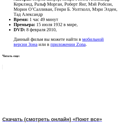
Керклэнд, Ральф Морган, Роберт Янг, Мэй Робсон,
Морин О’Салливан, Генри Б. Уолтхолл, Мэри Элден,
Тад Александр
Время:
1 час 49 минут
Премьера:
15 июля 1932 в мире,
DVD:
8 февраля 2010,
Данный фильм вы можете найти в
мобильной
версии Зона
или в
приложении Zona
.
Читать еще:
Скачать (смотреть онлайн) «Поют все»