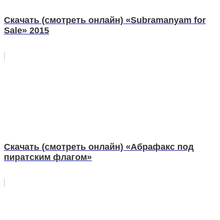
Скачать (смотреть онлайн) «Subramanyam for
Sale» 2015
Скачать (смотреть онлайн) «Абрафакс под
пиратским флагом»