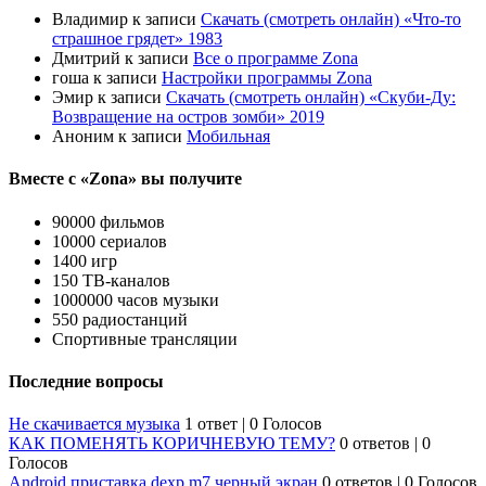
Владимир
к записи
Скачать (смотреть онлайн) «Что-то
страшное грядет» 1983
Дмитрий
к записи
Все о программе Zona
гоша
к записи
Настройки программы Zona
Эмир
к записи
Скачать (смотреть онлайн) «Скуби-Ду:
Возвращение на остров зомби» 2019
Аноним
к записи
Мобильная
Вместе с «Zona» вы получите
90000 фильмов
10000 сериалов
1400 игр
150 ТВ-каналов
1000000 часов музыки
550 радиостанций
Спортивные трансляции
Последние вопросы
Не скачивается музыка
1 ответ
|
0 Голосов
КАК ПОМЕНЯТЬ КОРИЧНЕВУЮ ТЕМУ?
0 ответов
|
0
Голосов
Android приставка dexp m7 черный экран
0 ответов
|
0 Голосов