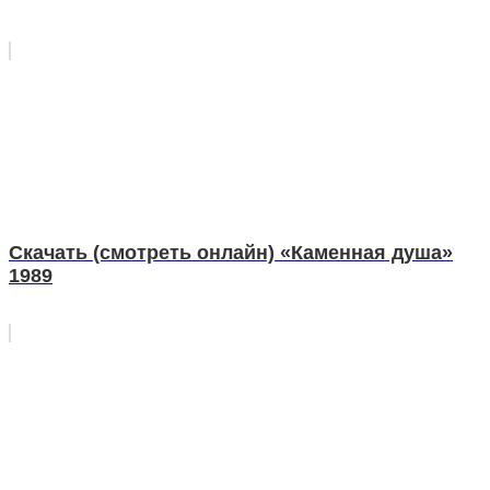
Скачать (смотреть онлайн) «Каменная душа»
1989