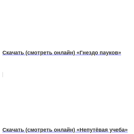
Скачать (смотреть онлайн) «Гнездо пауков»
Скачать (смотреть онлайн) «Непутёвая учеба»