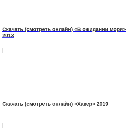
Скачать (смотреть онлайн) «В ожидании моря»
2013
Скачать (смотреть онлайн) «Хакер» 2019