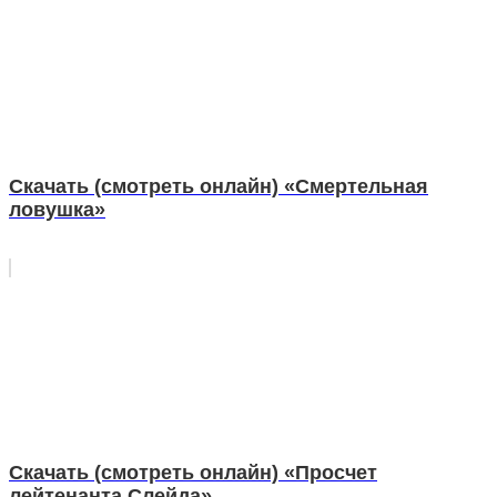
Скачать (смотреть онлайн) «Смертельная
ловушка»
Скачать (смотреть онлайн) «Просчет
лейтенанта Слейда»