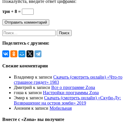
Пожалуйста, введите ответ цифрами:
три + 8 =
Поделитесь с друзями:
Свежие комментарии
Владимир
к записи
Скачать (смотреть онлайн) «Что-то
страшное грядет» 1983
Дмитрий
к записи
Все о программе Zona
гоша
к записи
Настройки программы Zona
Эмир
к записи
Скачать (смотреть онлайн) «Скуби-Ду:
Возвращение на остров зомби» 2019
Аноним
к записи
Мобильная
Вместе с «Zona» вы получите