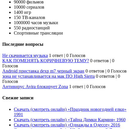
90000 фильмов
10000 сериалов
1400 игр
150 ТВ-каналов
1000000 часов музыки
550 радиостанций
Спортивные трансляции
Последние вопросы
Не скачивается музыка
1 ответ
|
0 Голосов
КАК ПОМЕНЯТЬ КОРИЧНЕВУЮ ТЕМУ?
0 ответов
|
0
Голосов
Android приставка dexp m7 черный экран
0 ответов
|
0 Голосов
зона не устанавливается на мак ПО High Sierra
0 ответов
|
0
Голосов
Антивирус Avira блокирует Zona
1 ответ
|
0 Голосов
Свежие записи
Скачать (смотреть онлайн) «Праздник новогодней елки»
1991
Скачать (смотреть онлайн) «Тайна Димки Кармия» 1960
Скачать (смотреть онлайн) «Однажды в Одессе» 2016