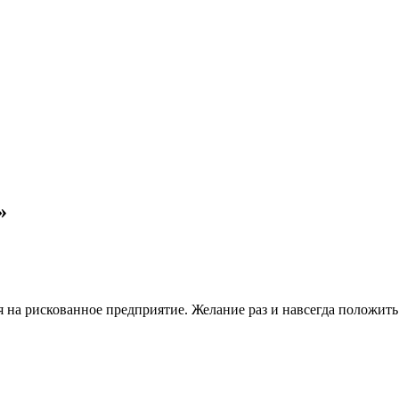
»
ся на рискованное предприятие. Желание раз и навсегда положи