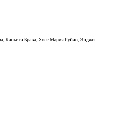
за, Каньита Брава, Хосе Мария Рубио, Энджи