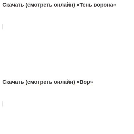
Скачать (смотреть онлайн) «Тень ворона»
Скачать (смотреть онлайн) «Вор»