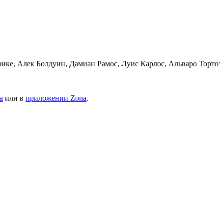
рике, Алек Болдуин, Дамиан Рамос, Луис Карлос, Альваро Торто
а
или в
приложении Zona
.