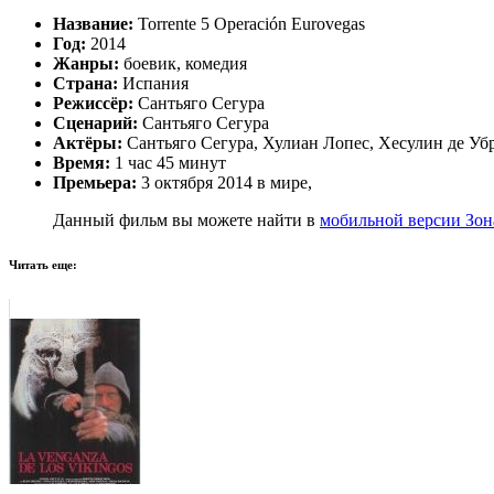
Название:
Torrente 5 Operación Eurovegas
Год:
2014
Жанры:
боевик, комедия
Страна:
Испания
Режиссёр:
Сантьяго Сегура
Сценарий:
Сантьяго Сегура
Актёры:
Сантьяго Сегура, Хулиан Лопес, Хесулин де Уб
Время:
1 час 45 минут
Премьера:
3 октября 2014 в мире,
Данный фильм вы можете найти в
мобильной версии Зон
Читать еще: