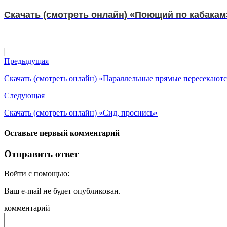
Скачать (смотреть онлайн) «Поющий по кабакам
Предыдущая
Скачать (смотреть онлайн) «Параллельные прямые пересекаютс
Следующая
Скачать (смотреть онлайн) «Сид, проснись»
Оставьте первый комментарий
Отправить ответ
Войти с помощью:
Ваш e-mail не будет опубликован.
комментарий