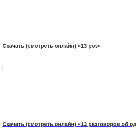
Скачать (смотреть онлайн) «13 роз»
Скачать (смотреть онлайн) «13 разговоров об о