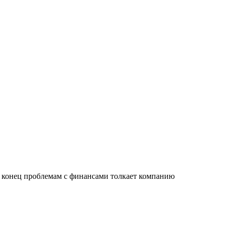
ть конец проблемам с финансами толкает компанию