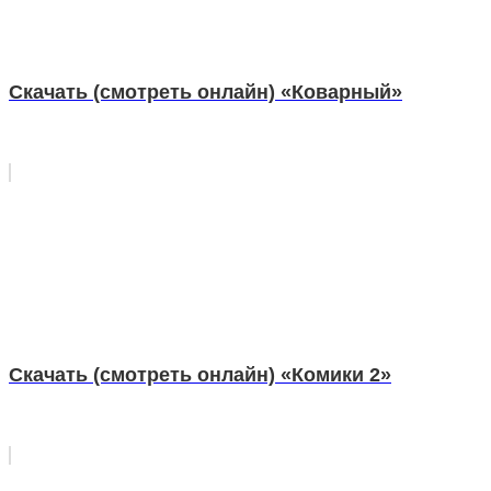
Скачать (смотреть онлайн) «Коварный»
Скачать (смотреть онлайн) «Комики 2»