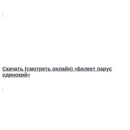
Скачать (смотреть онлайн) «Белеет парус
одинокий»