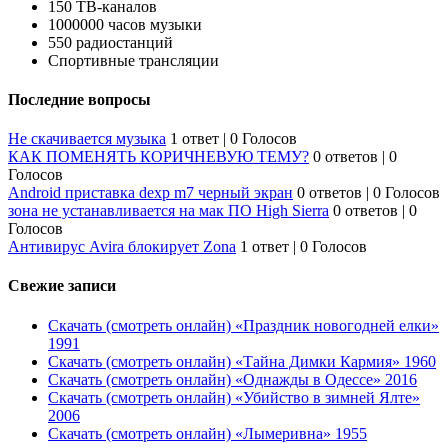
150 ТВ-каналов
1000000 часов музыки
550 радиостанций
Спортивные трансляции
Последние вопросы
Не скачивается музыка
1 ответ
|
0 Голосов
КАК ПОМЕНЯТЬ КОРИЧНЕВУЮ ТЕМУ?
0 ответов
|
0
Голосов
Android приставка dexp m7 черный экран
0 ответов
|
0 Голосов
зона не устанавливается на мак ПО High Sierra
0 ответов
|
0
Голосов
Антивирус Avira блокирует Zona
1 ответ
|
0 Голосов
Свежие записи
Скачать (смотреть онлайн) «Праздник новогодней елки»
1991
Скачать (смотреть онлайн) «Тайна Димки Кармия» 1960
Скачать (смотреть онлайн) «Однажды в Одессе» 2016
Скачать (смотреть онлайн) «Убийство в зимней Ялте»
2006
Скачать (смотреть онлайн) «Лымеривна» 1955