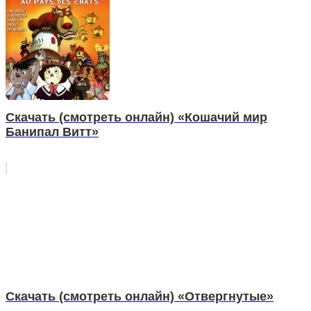
Скачать (смотреть онлайн) «Кошачий мир
Банипал Витт»
Скачать (смотреть онлайн) «Отвергнутые»