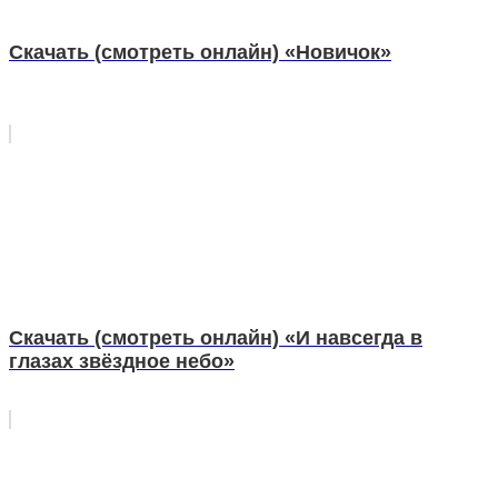
Скачать (смотреть онлайн) «Новичок»
Скачать (смотреть онлайн) «И навсегда в
глазах звёздное небо»