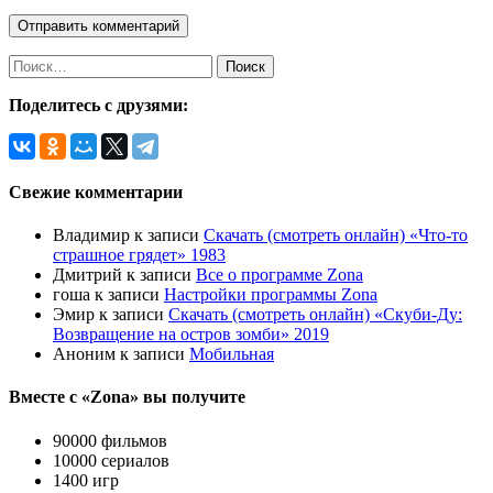
Найти:
Поделитесь с друзями:
Свежие комментарии
Владимир
к записи
Скачать (смотреть онлайн) «Что-то
страшное грядет» 1983
Дмитрий
к записи
Все о программе Zona
гоша
к записи
Настройки программы Zona
Эмир
к записи
Скачать (смотреть онлайн) «Скуби-Ду:
Возвращение на остров зомби» 2019
Аноним
к записи
Мобильная
Вместе с «Zona» вы получите
90000 фильмов
10000 сериалов
1400 игр