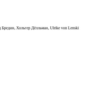
 Бредин, Хольгер Дёлльман, Ulrike von Lenski