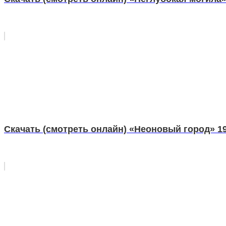
Скачать (смотреть онлайн) «Неоновый город» 1