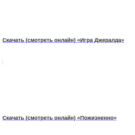
Скачать (смотреть онлайн) «Игра Джералда»
Скачать (смотреть онлайн) «Пожизненно»