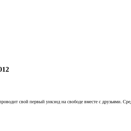
012
роводит свой первый уикэнд на свободе вместе с друзьями. Ср