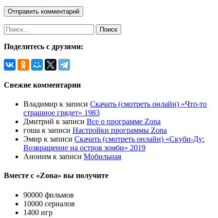
Найти:
Поделитесь с друзями:
Свежие комментарии
Владимир
к записи
Скачать (смотреть онлайн) «Что-то
страшное грядет» 1983
Дмитрий
к записи
Все о программе Zona
гоша
к записи
Настройки программы Zona
Эмир
к записи
Скачать (смотреть онлайн) «Скуби-Ду:
Возвращение на остров зомби» 2019
Аноним
к записи
Мобильная
Вместе с «Zona» вы получите
90000 фильмов
10000 сериалов
1400 игр