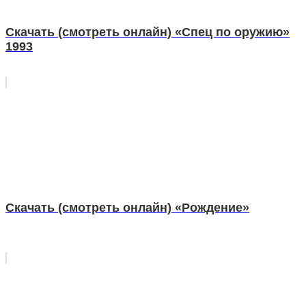
Скачать (смотреть онлайн) «Спец по оружию»
1993
Скачать (смотреть онлайн) «Рождение»