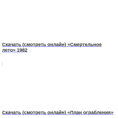
Скачать (смотреть онлайн) «Смертельное
лето» 1982
Скачать (смотреть онлайн) «План ограбления»