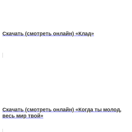
Скачать (смотреть онлайн) «Клад»
Скачать (смотреть онлайн) «Когда ты молод,
весь мир твой»