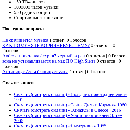
150 ТВ-каналов
1000000 часов музыки
550 радиостанций
Спортивные трансляции
Последние вопросы
Не скачивается музыка
1 ответ
|
0 Голосов
КАК ПОМЕНЯТЬ КОРИЧНЕВУЮ ТЕМУ?
0 ответов
|
0
Голосов
Android приставка dexp m7 черный экран
0 ответов
|
0 Голосов
зона не устанавливается на мак ПО High Sierra
0 ответов
|
0
Голосов
Антивирус Avira блокирует Zona
1 ответ
|
0 Голосов
Свежие записи
Скачать (смотреть онлайн) «Праздник новогодней елки»
1991
Скачать (смотреть онлайн) «Тайна Димки Кармия» 1960
Скачать (смотреть онлайн) «Однажды в Одессе» 2016
Скачать (смотреть онлайн) «Убийство в зимней Ялте»
2006
Скачать (смотреть онлайн) «Лымеривна» 1955