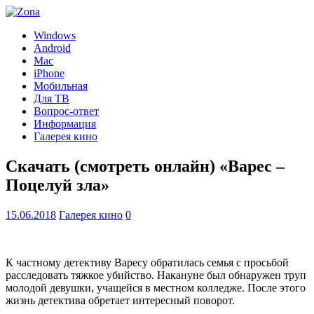
Windows
Android
Mac
iPhone
Мобильная
Для ТВ
Вопрос-ответ
Информация
Галерея кино
Скачать (смотреть онлайн) «Варес –
Поцелуй зла»
15.06.2018
Галерея кино
0
К частному детективу Варесу обратилась семья с просьбой
расследовать тяжкое убийство. Накануне был обнаружен труп
молодой девушки, учащейся в местном колледже. После этого
жизнь детектива обретает интересный поворот.