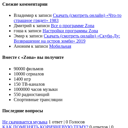
Свежие комментарии
Владимир
к записи
Скачать (смотреть онлайн) «Что-то
страшное грядет» 1983
Дмитрий
к записи
Все о программе Zona
гоша
к записи
Настройки программы Zona
Эмир
к записи
Скачать (смотреть онлайн) «Скуби-Ду:
Возвращение на остров зомби» 2019
Аноним
к записи
Мобильная
Вместе с «Zona» вы получите
90000 фильмов
10000 сериалов
1400 игр
150 ТВ-каналов
1000000 часов музыки
550 радиостанций
Спортивные трансляции
Последние вопросы
Не скачивается музыка
1 ответ
|
0 Голосов
КАК ПОМЕНЯТЬ КОРИЧНЕВУЮ ТЕМУ?
0 ответов
|
0