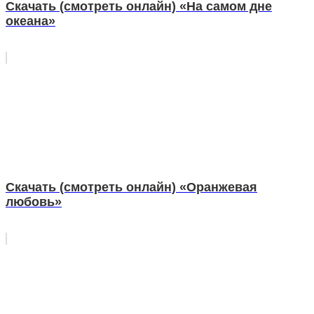
Скачать (смотреть онлайн) «На самом дне
океана»
Скачать (смотреть онлайн) «Оранжевая
любовь»