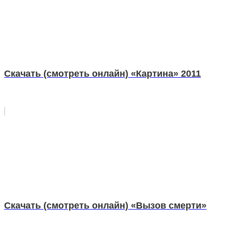
Скачать (смотреть онлайн) «Картина» 2011
Скачать (смотреть онлайн) «Вызов смерти»