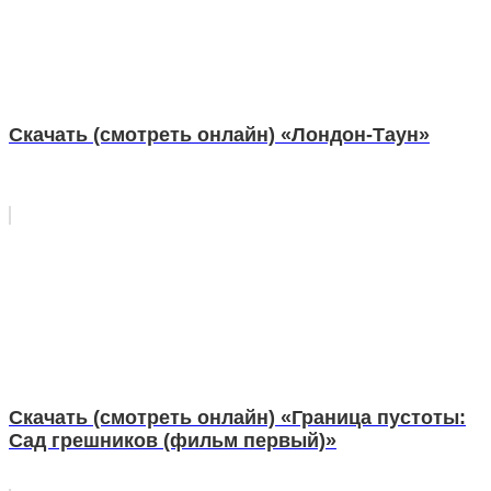
Скачать (смотреть онлайн) «Лондон-Таун»
Скачать (смотреть онлайн) «Граница пустоты:
Сад грешников (фильм первый)»