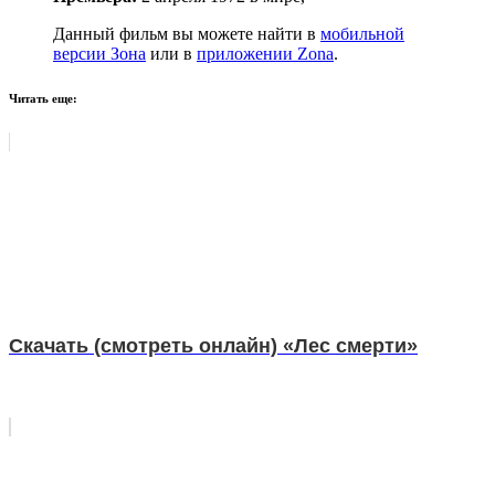
Данный фильм вы можете найти в
мобильной
версии Зона
или в
приложении Zona
.
Читать еще:
Скачать (смотреть онлайн) «Лес смерти»