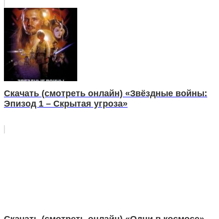
Скачать (смотреть онлайн) «Звёздные войны:
Эпизод 1 – Скрытая угроза»