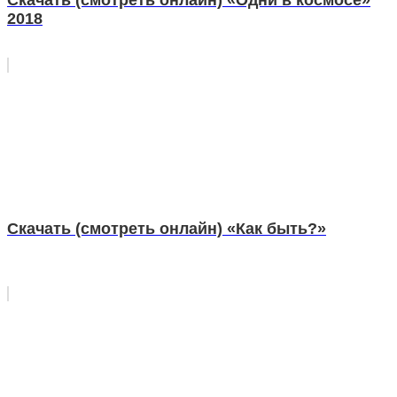
Скачать (смотреть онлайн) «Одни в космосе»
2018
Скачать (смотреть онлайн) «Как быть?»