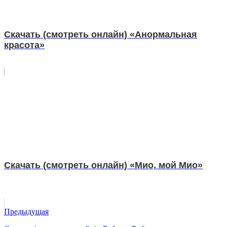
Скачать (смотреть онлайн) «Анормальная
красота»
Скачать (смотреть онлайн) «Мио, мой Мио»
Предыдущая