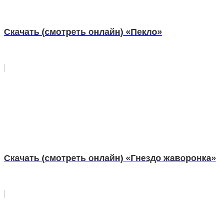
Скачать (смотреть онлайн) «Пекло»
Скачать (смотреть онлайн) «Гнездо жаворонка»