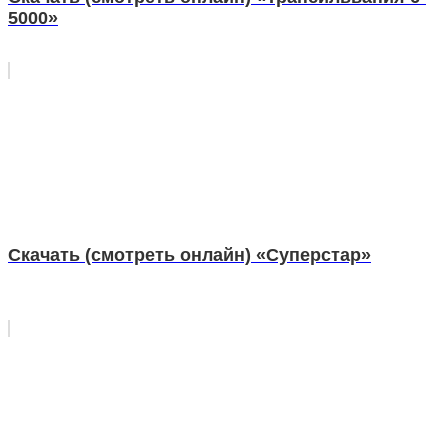
5000»
Скачать (смотреть онлайн) «Суперстар»