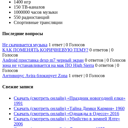
1400 игр
150 ТВ-каналов
1000000 часов музыки
550 радиостанций
Спортивные трансляции
Последние вопросы
Не скачивается музыка
1 ответ
|
0 Голосов
КАК ПОМЕНЯТЬ КОРИЧНЕВУЮ ТЕМУ?
0 ответов
|
0
Голосов
Android приставка dexp m7 черный экран
0 ответов
|
0 Голосов
зона не устанавливается на мак ПО High Sierra
0 ответов
|
0
Голосов
Антивирус Avira блокирует Zona
1 ответ
|
0 Голосов
Свежие записи
Скачать (смотреть онлайн) «Праздник новогодней елки»
1991
Скачать (смотреть онлайн) «Тайна Димки Кармия» 1960
Скачать (смотреть онлайн) «Однажды в Одессе» 2016
Скачать (смотреть онлайн) «Убийство в зимней Ялте»
2006