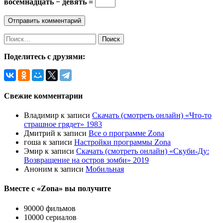
восемнадцать − девять =
Поделитесь с друзями:
Свежие комментарии
Владимир
к записи
Скачать (смотреть онлайн) «Что-то
страшное грядет» 1983
Дмитрий
к записи
Все о программе Zona
гоша
к записи
Настройки программы Zona
Эмир
к записи
Скачать (смотреть онлайн) «Скуби-Ду:
Возвращение на остров зомби» 2019
Аноним
к записи
Мобильная
Вместе с «Zona» вы получите
90000 фильмов
10000 сериалов