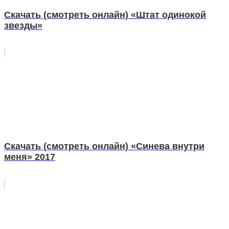
Скачать (смотреть онлайн) «Штат одинокой
звезды»
Скачать (смотреть онлайн) «Синева внутри
меня» 2017