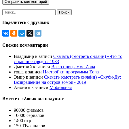
Найти:
Поделитесь с друзями:
Свежие комментарии
Владимир
к записи
Скачать (смотреть онлайн) «Что-то
страшное грядет» 1983
Дмитрий
к записи
Все о программе Zona
гоша
к записи
Настройки программы Zona
Эмир
к записи
Скачать (смотреть онлайн) «Скуби-Ду:
Возвращение на остров зомби» 2019
Аноним
к записи
Мобильная
Вместе с «Zona» вы получите
90000 фильмов
10000 сериалов
1400 игр
150 ТВ-каналов