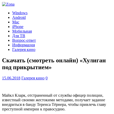
Windows
Android
Mac
iPhone
Мобильная
Для ТВ
Вопрос-ответ
Информация
Галерея кино
Скачать (смотреть онлайн) «Хулиган
под прикрытием»
15.06.2018
Галерея кино
0
Майкл Кларк, отстраненный от службы офицер полиции,
известный своими жестокими методами, получает задание
внедриться в банду Теренса Тёрнера, чтобы привлечь главу
преступной империи к правосудию.