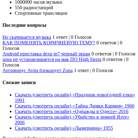
1000000 часов музыки
550 радиостанций
Спортивные трансляции
Последние вопросы
Не скачивается музыка
1 ответ
|
0 Голосов
КАК ПОМЕНЯТЬ КОРИЧНЕВУЮ ТЕМУ?
0 ответов
|
0
Голосов
Android приставка dexp m7 черный экран
0 ответов
|
0 Голосов
зона не устанавливается на мак ПО High Sierra
0 ответов
|
0
Голосов
Антивирус Avira блокирует Zona
1 ответ
|
0 Голосов
Свежие записи
Скачать (смотреть онлайн) «Праздник новогодней елки»
1991
Скачать (смотреть онлайн) «Тайна Димки Кармия» 1960
Скачать (смотреть онлайн) «Однажды в Одессе» 2016
Скачать (смотреть онлайн) «Убийство в зимней Ялте»
2006
Скачать (смотреть онлайн) «Лымеривна» 1955