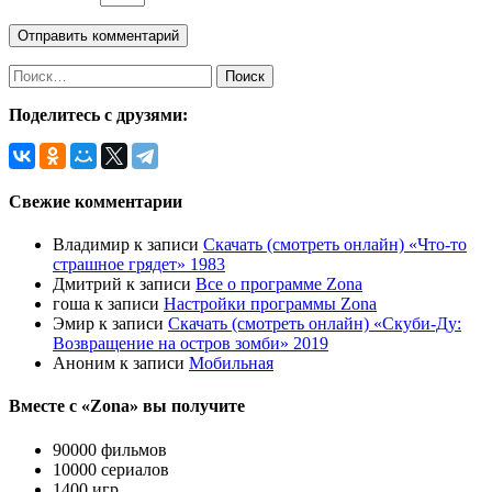
Найти:
Поделитесь с друзями:
Свежие комментарии
Владимир
к записи
Скачать (смотреть онлайн) «Что-то
страшное грядет» 1983
Дмитрий
к записи
Все о программе Zona
гоша
к записи
Настройки программы Zona
Эмир
к записи
Скачать (смотреть онлайн) «Скуби-Ду:
Возвращение на остров зомби» 2019
Аноним
к записи
Мобильная
Вместе с «Zona» вы получите
90000 фильмов
10000 сериалов
1400 игр