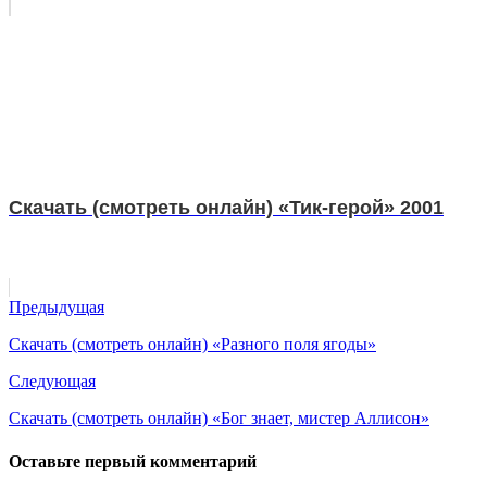
Скачать (смотреть онлайн) «Тик-герой» 2001
Предыдущая
Скачать (смотреть онлайн) «Разного поля ягоды»
Следующая
Скачать (смотреть онлайн) «Бог знает, мистер Аллисон»
Оставьте первый комментарий