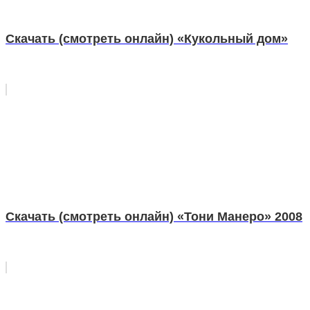
Скачать (смотреть онлайн) «Кукольный дом»
Скачать (смотреть онлайн) «Тони Манеро» 2008