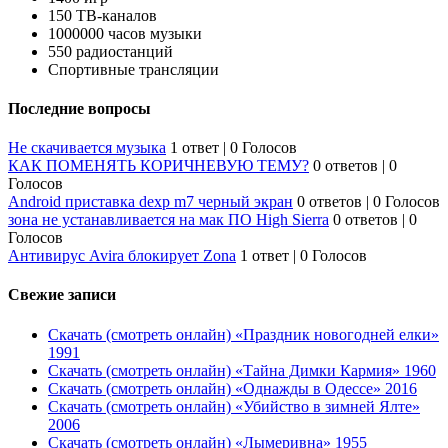
150 ТВ-каналов
1000000 часов музыки
550 радиостанций
Спортивные трансляции
Последние вопросы
Не скачивается музыка
1 ответ
|
0 Голосов
КАК ПОМЕНЯТЬ КОРИЧНЕВУЮ ТЕМУ?
0 ответов
|
0
Голосов
Android приставка dexp m7 черный экран
0 ответов
|
0 Голосов
зона не устанавливается на мак ПО High Sierra
0 ответов
|
0
Голосов
Антивирус Avira блокирует Zona
1 ответ
|
0 Голосов
Свежие записи
Скачать (смотреть онлайн) «Праздник новогодней елки»
1991
Скачать (смотреть онлайн) «Тайна Димки Кармия» 1960
Скачать (смотреть онлайн) «Однажды в Одессе» 2016
Скачать (смотреть онлайн) «Убийство в зимней Ялте»
2006
Скачать (смотреть онлайн) «Лымеривна» 1955