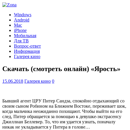
Windows
Android
Mac
iPhone
Мобильная
Для ТВ
Вопрос-ответ
Информация
Галерея кино
Скачать (смотреть онлайн) «Ярость»
15.06.2018
Галерея кино
0
Бывший агент ЦРУ Питер Сандза, спокойно отдыхающий со
своим сыном Робином на Ближнем Востоке, переживает шок,
когда мальчика неожиданно похищают. Чтобы выйти на его
след, Питер обращается за помощью к девушке-экстрасенсу
Джиллиан Беллевер. То, что им удается узнать, поначалу
никак не укладывается у Питера в голове…