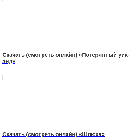
Скачать (смотреть онлайн) «Потерянный уик-
энд»
Скачать (смотреть онлайн) «Шлюха»