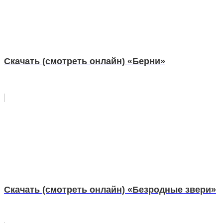
Скачать (смотреть онлайн) «Берни»
Скачать (смотреть онлайн) «Безродные звери»