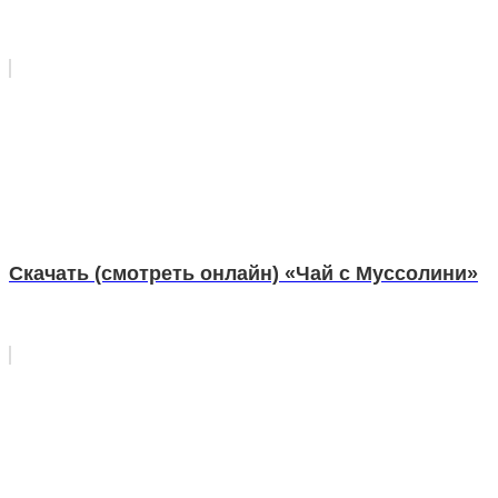
Скачать (смотреть онлайн) «Чай с Муссолини»