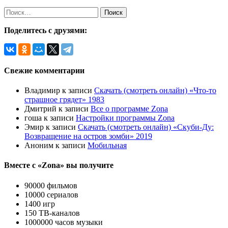
Поделитесь с друзями:
Свежие комментарии
Владимир
к записи
Скачать (смотреть онлайн) «Что-то
страшное грядет» 1983
Дмитрий
к записи
Все о программе Zona
гоша
к записи
Настройки программы Zona
Эмир
к записи
Скачать (смотреть онлайн) «Скуби-Ду:
Возвращение на остров зомби» 2019
Аноним
к записи
Мобильная
Вместе с «Zona» вы получите
90000 фильмов
10000 сериалов
1400 игр
150 ТВ-каналов
1000000 часов музыки