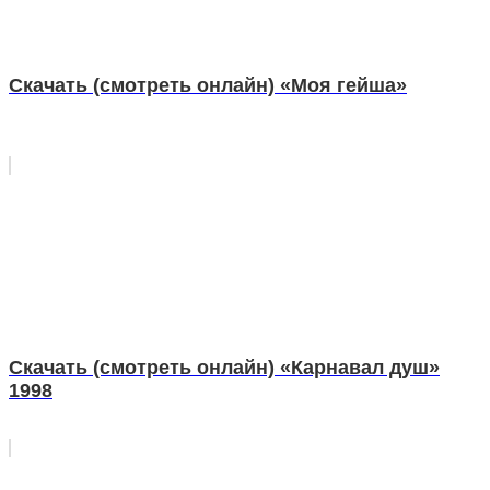
Скачать (смотреть онлайн) «Моя гейша»
Скачать (смотреть онлайн) «Карнавал душ»
1998