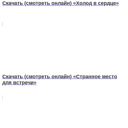
Скачать (смотреть онлайн) «Холод в сердце»
Скачать (смотреть онлайн) «Странное место
для встречи»