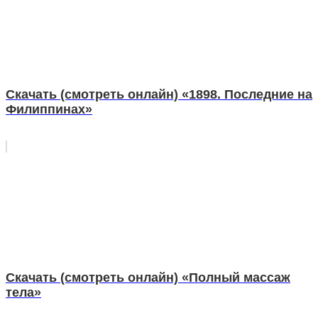
Скачать (смотреть онлайн) «1898. Последние на
Филиппинах»
Скачать (смотреть онлайн) «Полный массаж
тела»