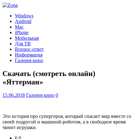
Windows
Android
Mac
iPhone
Мобильная
Для ТВ
Вопрос-ответ
Информация
Галерея кино
Скачать (смотреть онлайн)
«Яттерман»
15.06.2018
Галерея кино
0
Это история про супергероя, который спасает мир вместе со
своей подругой и машиной-роботом, а в свободное время
чинит игрушки.
6.0