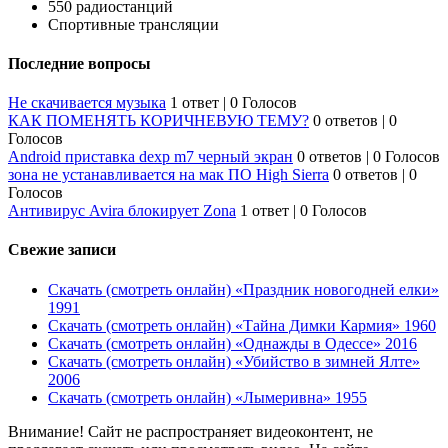
550 радиостанций
Спортивные трансляции
Последние вопросы
Не скачивается музыка
1 ответ
|
0 Голосов
КАК ПОМЕНЯТЬ КОРИЧНЕВУЮ ТЕМУ?
0 ответов
|
0
Голосов
Android приставка dexp m7 черный экран
0 ответов
|
0 Голосов
зона не устанавливается на мак ПО High Sierra
0 ответов
|
0
Голосов
Антивирус Avira блокирует Zona
1 ответ
|
0 Голосов
Свежие записи
Скачать (смотреть онлайн) «Праздник новогодней елки»
1991
Скачать (смотреть онлайн) «Тайна Димки Кармия» 1960
Скачать (смотреть онлайн) «Однажды в Одессе» 2016
Скачать (смотреть онлайн) «Убийство в зимней Ялте»
2006
Скачать (смотреть онлайн) «Лымеривна» 1955
Внимание! Сайт не распространяет видеоконтент, не