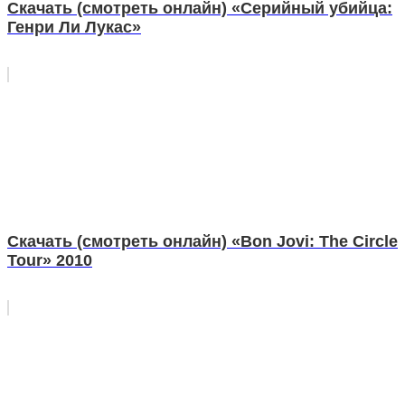
Скачать (смотреть онлайн) «Серийный убийца:
Генри Ли Лукас»
Скачать (смотреть онлайн) «Bon Jovi: The Circle
Tour» 2010