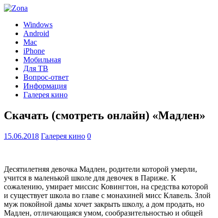
Windows
Android
Mac
iPhone
Мобильная
Для ТВ
Вопрос-ответ
Информация
Галерея кино
Скачать (смотреть онлайн) «Мадлен»
15.06.2018
Галерея кино
0
Десятилетняя девочка Мадлен, родители которой умерли,
учится в маленькой школе для девочек в Париже. К
сожалению, умирает миссис Ковингтон, на средства которой
и существует школа во главе с монахиней мисс Клавель. Злой
муж покойной дамы хочет закрыть школу, а дом продать, но
Мадлен, отличающаяся умом, сообразительностью и общей