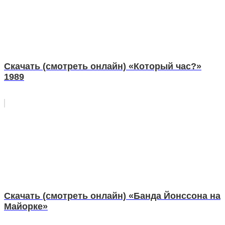
Скачать (смотреть онлайн) «Который час?»
1989
Скачать (смотреть онлайн) «Банда Йонссона на
Майорке»