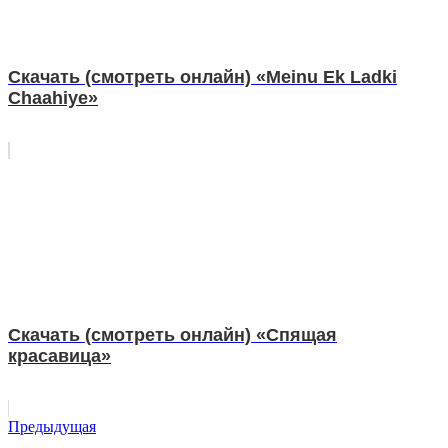
Скачать (смотреть онлайн) «Meinu Ek Ladki
Chaahiye»
Скачать (смотреть онлайн) «Спящая
красавица»
Предыдущая