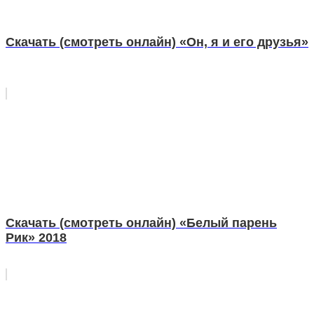
Скачать (смотреть онлайн) «Он, я и его друзья»
Скачать (смотреть онлайн) «Белый парень
Рик» 2018