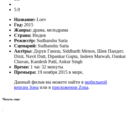
5.9
Название:
Loev
Год:
2015
Жанры:
драма, мелодрама
Страна:
Индия
Режиссёр:
Sudhanshu Saria
Сценарий:
Sudhanshu Saria
Актёры:
Дхрув Ганеш, Siddharth Menon, Шив Пандит,
Dixit, Navit Dutt, Dipankar Gupta, Jasleen Marwah, Oankar
Chavan, Kamlesh Patil, Ankur Singh
Время:
1 час 32 минуты
Премьера:
19 ноября 2015 в мире,
Данный фильм вы можете найти в
мобильной
версии Зона
или в
приложении Zona
.
Читать еще: