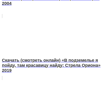
2004
Скачать (смотреть онлайн) «В подземелье я
пойду, там красавицу найду: Стрела Ориона»
2019