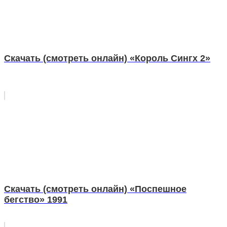
Скачать (смотреть онлайн) «Король Сингх 2»
Скачать (смотреть онлайн) «Поспешное
бегство» 1991