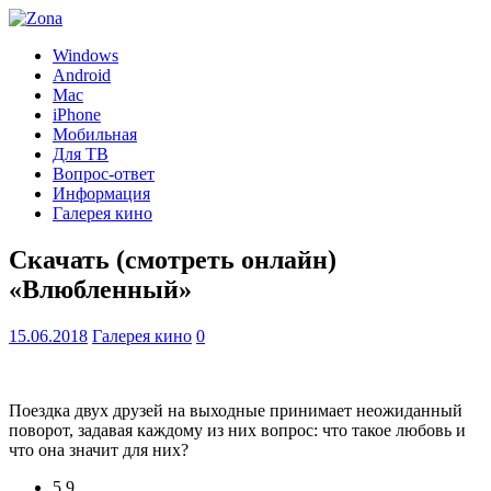
Windows
Android
Mac
iPhone
Мобильная
Для ТВ
Вопрос-ответ
Информация
Галерея кино
Скачать (смотреть онлайн)
«Влюбленный»
15.06.2018
Галерея кино
0
Поездка двух друзей на выходные принимает неожиданный
поворот, задавая каждому из них вопрос: что такое любовь и
что она значит для них?
5.9