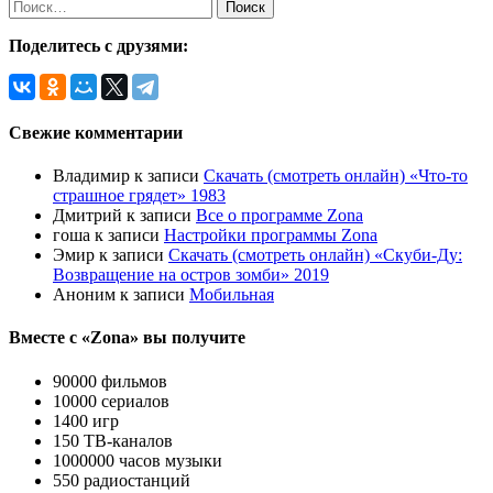
Найти:
Поделитесь с друзями:
Свежие комментарии
Владимир
к записи
Скачать (смотреть онлайн) «Что-то
страшное грядет» 1983
Дмитрий
к записи
Все о программе Zona
гоша
к записи
Настройки программы Zona
Эмир
к записи
Скачать (смотреть онлайн) «Скуби-Ду:
Возвращение на остров зомби» 2019
Аноним
к записи
Мобильная
Вместе с «Zona» вы получите
90000 фильмов
10000 сериалов
1400 игр
150 ТВ-каналов
1000000 часов музыки
550 радиостанций