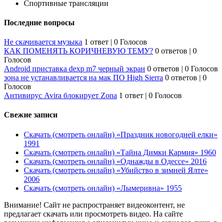
Спортивные трансляции
Последние вопросы
Не скачивается музыка
1 ответ
|
0 Голосов
КАК ПОМЕНЯТЬ КОРИЧНЕВУЮ ТЕМУ?
0 ответов
|
0
Голосов
Android приставка dexp m7 черный экран
0 ответов
|
0 Голосов
зона не устанавливается на мак ПО High Sierra
0 ответов
|
0
Голосов
Антивирус Avira блокирует Zona
1 ответ
|
0 Голосов
Свежие записи
Скачать (смотреть онлайн) «Праздник новогодней елки»
1991
Скачать (смотреть онлайн) «Тайна Димки Кармия» 1960
Скачать (смотреть онлайн) «Однажды в Одессе» 2016
Скачать (смотреть онлайн) «Убийство в зимней Ялте»
2006
Скачать (смотреть онлайн) «Лымеривна» 1955
Внимание! Сайт не распространяет видеоконтент, не
предлагает скачать или просмотреть видео. На сайте