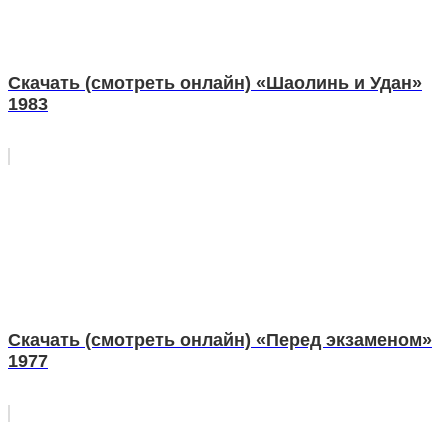
Скачать (смотреть онлайн) «Шаолинь и Удан»
1983
Скачать (смотреть онлайн) «Перед экзаменом»
1977