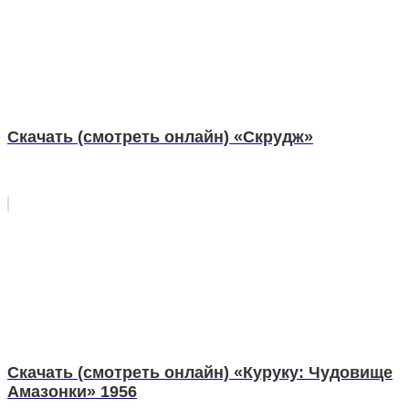
Скачать (смотреть онлайн) «Скрудж»
Скачать (смотреть онлайн) «Куруку: Чудовище
Амазонки» 1956