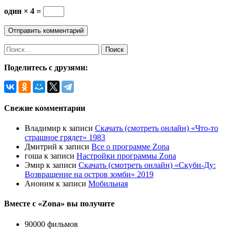
один × 4 =
Поделитесь с друзями:
Свежие комментарии
Владимир
к записи
Скачать (смотреть онлайн) «Что-то
страшное грядет» 1983
Дмитрий
к записи
Все о программе Zona
гоша
к записи
Настройки программы Zona
Эмир
к записи
Скачать (смотреть онлайн) «Скуби-Ду:
Возвращение на остров зомби» 2019
Аноним
к записи
Мобильная
Вместе с «Zona» вы получите
90000 фильмов