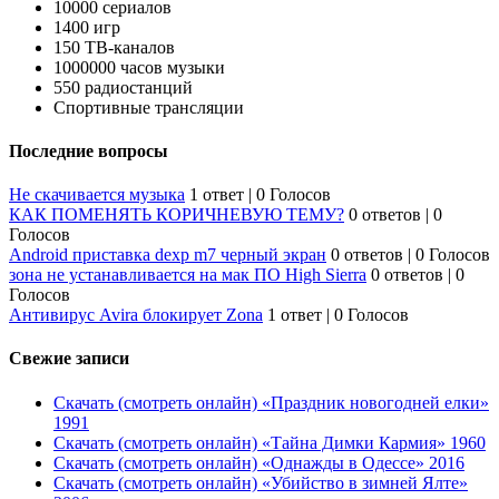
10000 сериалов
1400 игр
150 ТВ-каналов
1000000 часов музыки
550 радиостанций
Спортивные трансляции
Последние вопросы
Не скачивается музыка
1 ответ
|
0 Голосов
КАК ПОМЕНЯТЬ КОРИЧНЕВУЮ ТЕМУ?
0 ответов
|
0
Голосов
Android приставка dexp m7 черный экран
0 ответов
|
0 Голосов
зона не устанавливается на мак ПО High Sierra
0 ответов
|
0
Голосов
Антивирус Avira блокирует Zona
1 ответ
|
0 Голосов
Свежие записи
Скачать (смотреть онлайн) «Праздник новогодней елки»
1991
Скачать (смотреть онлайн) «Тайна Димки Кармия» 1960
Скачать (смотреть онлайн) «Однажды в Одессе» 2016
Скачать (смотреть онлайн) «Убийство в зимней Ялте»