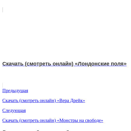
Скачать (смотреть онлайн) «Лондонские поля»
Предыдущая
Скачать (смотреть онлайн) «Вера Дрейк»
Следующая
Скачать (смотреть онлайн) «Монстры на свободе»