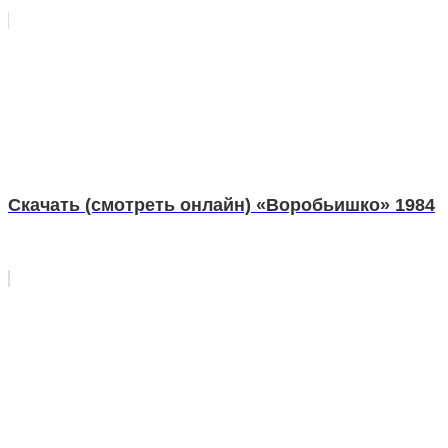
Скачать (смотреть онлайн) «Воробьишко» 1984