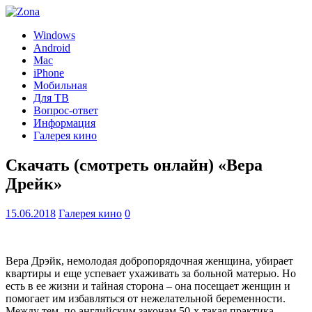
Windows
Android
Mac
iPhone
Мобильная
Для ТВ
Вопрос-ответ
Информация
Галерея кино
Скачать (смотреть онлайн) «Вера
Дрейк»
15.06.2018
Галерея кино
0
Вера Дрэйк, немолодая добропорядочная женщина, убирает
квартиры и еще успевает ухаживать за больной матерью. Но
есть в ее жизни и тайная сторона – она посещает женщин и
помогает им избавляться от нежелательной беременности.
Между тем, по английским законам 50-х такая практика