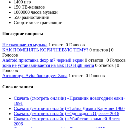
1400 игр
150 ТВ-каналов
1000000 часов музыки
550 радиостанций
Спортивные трансляции
Последние вопросы
Не скачивается музыка
1 ответ
|
0 Голосов
КАК ПОМЕНЯТЬ КОРИЧНЕВУЮ ТЕМУ?
0 ответов
|
0
Голосов
Android приставка dexp m7 черный экран
0 ответов
|
0 Голосов
зона не устанавливается на мак ПО High Sierra
0 ответов
|
0
Голосов
Антивирус Avira блокирует Zona
1 ответ
|
0 Голосов
Свежие записи
Скачать (смотреть онлайн) «Праздник новогодней елки»
1991
Скачать (смотреть онлайн) «Тайна Димки Кармия» 1960
Скачать (смотреть онлайн) «Однажды в Одессе» 2016
Скачать (смотреть онлайн) «Убийство в зимней Ялте»
2006