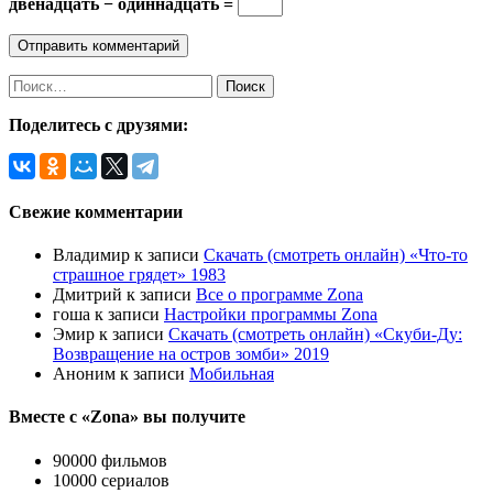
двенадцать − одиннадцать =
Найти:
Поделитесь с друзями:
Свежие комментарии
Владимир
к записи
Скачать (смотреть онлайн) «Что-то
страшное грядет» 1983
Дмитрий
к записи
Все о программе Zona
гоша
к записи
Настройки программы Zona
Эмир
к записи
Скачать (смотреть онлайн) «Скуби-Ду:
Возвращение на остров зомби» 2019
Аноним
к записи
Мобильная
Вместе с «Zona» вы получите
90000 фильмов
10000 сериалов