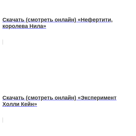
Скачать (смотреть онлайн) «Нефертити,
королева Нила»
Скачать (смотреть онлайн) «Эксперимент
Холли Кейн»