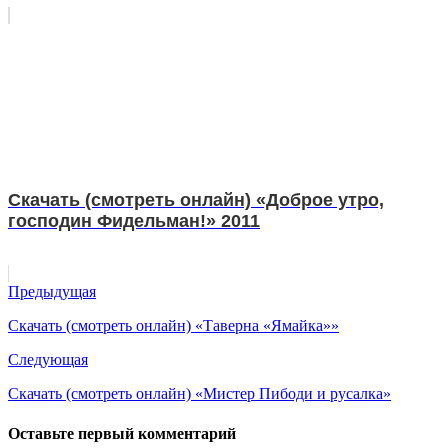
Скачать (смотреть онлайн) «Доброе утро,
господин Фидельман!» 2011
Предыдущая
Скачать (смотреть онлайн) «Таверна «Ямайка»»
Следующая
Скачать (смотреть онлайн) «Мистер Пибоди и русалка»
Оставьте первый комментарий